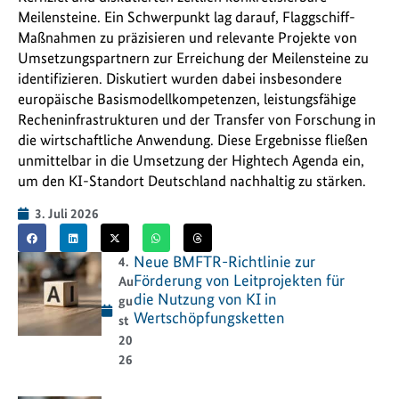
Meilensteine. Ein Schwerpunkt lag darauf, Flaggschiff-
Maßnahmen zu präzisieren und relevante Projekte von
Umsetzungspartnern zur Erreichung der Meilensteine zu
identifizieren. Diskutiert wurden dabei insbesondere
europäische Basismodellkompetenzen, leistungsfähige
Recheninfrastrukturen und der Transfer von Forschung in
die wirtschaftliche Anwendung. Diese Ergebnisse fließen
unmittelbar in die Umsetzung der Hightech Agenda ein,
um den KI-Standort Deutschland nachhaltig zu stärken.
3. Juli 2026
Neue BMFTR-Richtlinie zur
4.
Förderung von Leitprojekten für
Au
die Nutzung von KI in
gu
Wertschöpfungsketten
st
20
26