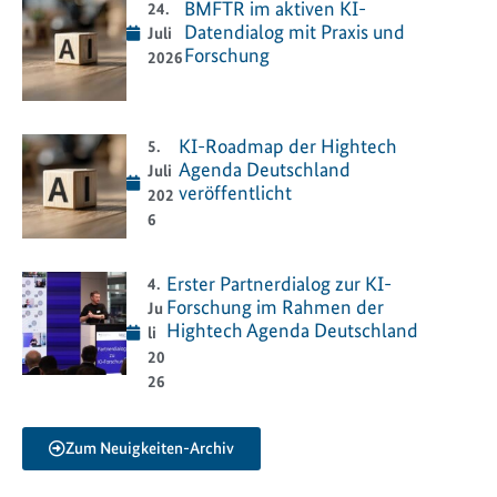
BMFTR im aktiven KI-
24.
Datendialog mit Praxis und
Juli
Forschung
2026
KI-Roadmap der Hightech
5.
Agenda Deutschland
Juli
veröffentlicht
202
6
Erster Partnerdialog zur KI-
4.
Forschung im Rahmen der
Ju
Hightech Agenda Deutschland
li
20
26
Zum Neuigkeiten-Archiv