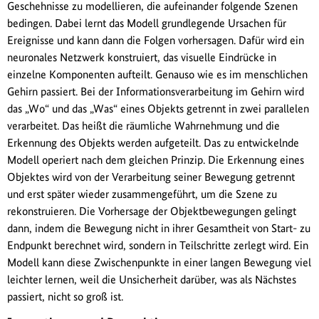
Geschehnisse zu modellieren, die aufeinander folgende Szenen
bedingen. Dabei lernt das Modell grundlegende Ursachen für
Ereignisse und kann dann die Folgen vorhersagen. Dafür wird ein
neuronales Netzwerk konstruiert, das visuelle Eindrücke in
einzelne Komponenten aufteilt. Genauso wie es im menschlichen
Gehirn passiert. Bei der Informationsverarbeitung im Gehirn wird
das „Wo“ und das „Was“ eines Objekts getrennt in zwei parallelen
verarbeitet. Das heißt die räumliche Wahrnehmung und die
Erkennung des Objekts werden aufgeteilt. Das zu entwickelnde
Modell operiert nach dem gleichen Prinzip. Die Erkennung eines
Objektes wird von der Verarbeitung seiner Bewegung getrennt
und erst später wieder zusammengeführt, um die Szene zu
rekonstruieren. Die Vorhersage der Objektbewegungen gelingt
dann, indem die Bewegung nicht in ihrer Gesamtheit von Start- zu
Endpunkt berechnet wird, sondern in Teilschritte zerlegt wird. Ein
Modell kann diese Zwischenpunkte in einer langen Bewegung viel
leichter lernen, weil die Unsicherheit darüber, was als Nächstes
passiert, nicht so groß ist.