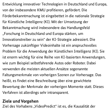
Entwicklung innovativer Technologien in Deutschland und Europa,
von der insbesondere KMU profitieren, gefördert. Die
Förderbekanntmachung ist eingebettet in die nationale Strategie
für Künstliche Intelligenz (KI). Mit der Umsetzung der
Bekanntmachung wird insbesondere das Handlungsfeld
„Forschung in Deutschland und Europa stärken, um
Innovationstreiber zu sein“ der KI-Strategie adressiert. Die
Vorhersage zukünftiger Videoinhalte ist ein anspruchsvolles
Problem für die Anwendung der Künstlichen Intelligenz (KI). Sie
ist enorm wichtig für eine Reihe von KI-basierten Anwendungen,
wie zum Beispiel selbstfahrende Autos oder Roboter. Dabei
verwenden die meisten aktuellen Ansätze sogenannte
Faltungsmerkmale von vorherigen Szenen zur Vorhersage. Das
heißt, es findet eine Beschreibung über eine gewichtete
Bewertung der Merkmale der vorherigen Momente statt. Dieses
Verfahren ist allerdings sehr intransparent.
Ziele und Vorgehen
Ziel des Vorhabens „VideoPredict“ ist es, die Kausalität der