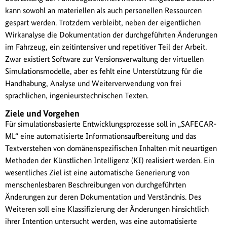
kann sowohl an materiellen als auch personellen Ressourcen
gespart werden. Trotzdem verbleibt, neben der eigentlichen
Wirkanalyse die Dokumentation der durchgeführten Änderungen
im Fahrzeug, ein zeitintensiver und repetitiver Teil der Arbeit.
Zwar existiert Software zur Versionsverwaltung der virtuellen
Simulationsmodelle, aber es fehlt eine Unterstützung für die
Handhabung, Analyse und Weiterverwendung von frei
sprachlichen, ingenieurstechnischen Texten.
Ziele und Vorgehen
Für simulationsbasierte Entwicklungsprozesse soll in „SAFECAR-
ML“ eine automatisierte Informationsaufbereitung und das
Textverstehen von domänenspezifischen Inhalten mit neuartigen
Methoden der Künstlichen Intelligenz (KI) realisiert werden. Ein
wesentliches Ziel ist eine automatische Generierung von
menschenlesbaren Beschreibungen von durchgeführten
Änderungen zur deren Dokumentation und Verständnis. Des
Weiteren soll eine Klassifizierung der Änderungen hinsichtlich
ihrer Intention untersucht werden, was eine automatisierte