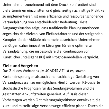
Unternehmen zunehmend mit dem Druck konfrontiert sind,
Lieferterminen einzuhalten und gleichzeitig nachhaltige Praktiken
zu implementieren, ist eine effiziente und ressourcenschonende
Versandplanung von entscheidender Bedeutung. Diese
Ausgangssituation zeigt, dass traditionelle Planungsmethoden
angesichts der Vielzahl von Einflussfaktoren und der steigenden
Komplexität der Abläufe nicht mehr ausreichen. Unternehmen
benötigen daher innovative Lösungen für eine optimierte
Versandplanung, die insbesondere die Kombination von
Künstlicher Intelligenz (KI) mit Prognosemodellen verspricht.
Ziele und Vorgehen
Das Ziel des Vorhabens „MUCADIS AI“ ist es, sowohl
Kosteneinsparungen als auch eine nachhaltige Gestaltung von
Versandprozessen zu ermöglichen. Hierfür werden KI-basierte
stochastische Prognosen für das Sendungsvolumen und die
geschätzten Ankunftszeiten generiert. Auf Basis dieser
Vorhersagen werden Optimierungsalgorithmen entwickelt, die
kurz- und mittelfristige Versandwege effizient planen. Durch die