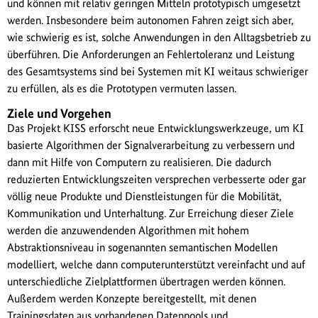
und können mit relativ geringen Mitteln prototypisch umgesetzt
werden. Insbesondere beim autonomen Fahren zeigt sich aber,
wie schwierig es ist, solche Anwendungen in den Alltagsbetrieb zu
überführen. Die Anforderungen an Fehlertoleranz und Leistung
des Gesamtsystems sind bei Systemen mit KI weitaus schwieriger
zu erfüllen, als es die Prototypen vermuten lassen.
Ziele und Vorgehen
Das Projekt KISS erforscht neue Entwicklungswerkzeuge, um KI
basierte Algorithmen der Signalverarbeitung zu verbessern und
dann mit Hilfe von Computern zu realisieren. Die dadurch
reduzierten Entwicklungszeiten versprechen verbesserte oder gar
völlig neue Produkte und Dienstleistungen für die Mobilität,
Kommunikation und Unterhaltung. Zur Erreichung dieser Ziele
werden die anzuwendenden Algorithmen mit hohem
Abstraktionsniveau in sogenannten semantischen Modellen
modelliert, welche dann computerunterstützt vereinfacht und auf
unterschiedliche Zielplattformen übertragen werden können.
Außerdem werden Konzepte bereitgestellt, mit denen
Trainingsdaten aus vorhandenen Datenpools und