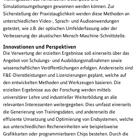
Simulationsumgebungen gewonnen werden können. Zur
Sicherstellung der Praxistauglichkeit werden diese Methoden an
unterschiedlichen Video-, Sprach- und Audioanwendungen
getestet, wie z.B. der optischen Umfelderfassung oder der
Verbesserung der akustischen Mensch-Maschine-Schnittstelle.
Innovationen und Perspektiven
Die Verwertung der erzielten Ergebnisse soll einerseits über das
Angebot von Schulungs- und Ausbildungsmaßnahmen sowie
wissenschaftlichen Veröffentlichungen erfolgen. Andererseits sind
F&E-Dienstleistungen und Lizenzierungen geplant, welche auf
den entwickelten Methoden und Werkzeugen basieren. Die
erzielten Ergebnisse aus der Forschung werden mittels
universitärer Lehre und industrieller Weiterbildung an alle
relevanten Interessenten weitergegeben. Dies umfasst einerseits
die Generierung von Trainingsdaten, und andererseits die
effiziente Umsetzung und Optimierung von Endsystemen, welche
aus unterschiedlichen Recheneinheiten wie beispielsweise
Grafikkarten oder programmierbaren Chips bestehen. Durch die