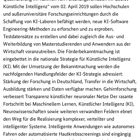
Künstliche Intelligenz“ vom 02. April 2019 sollen Hochschulen
und außeruniversitäre Forschungseinrichtungen durch die
Schaffung von KI-Laboren befähigt werden, neue KI-Software
Engineering-Methoden zu erforschen und zu erproben,
Testdatensätze zu erstellen und dabei zugleich die Aus- und
Weiterbildung von Masterstudierenden und Anwendern aus der
Wirtschaft voranzutreiben. Die Förderbekanntmachung ist
eingebettet in die nationale Strategie für Künstliche Intelligenz
(KI). Mit der Umsetzung der Bekanntmachung werden die
nachfolgenden Handlungsfelder der KI-Strategie adressiert:
Stärkung der Forschung in Deutschland, Transfer in die Wirtschaft,
Ausbildung stärken und Daten verfügbar machen. Gehirnforschung
verbessert Transparenz künstlicher neuronaler Netze Der rasante
Fortschritt bei Maschinellem Lernen, Künstlicher Intelligenz (KI),
Neurowissenschaften sowie weiteren verwandten Feldern ebnet
den Weg für die Realisierung komplexer, verteilter und
intelligenter Systeme. Intelligente Anwendungen wie autonomes
Fahren oder automatisierte Hautkrebsscreenings sind eingängig