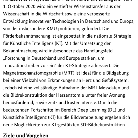
1. Oktober 2020 wird ein vertiefter Wissenstransfer aus der
Wissenschaft in die Wirtschaft sowie eine verbesserte
Entwicklung innovativer Technologien in Deutschland und Europa,
von der insbesondere KMU profitieren, gefördert. Die
Förderbekanntmachung ist eingebettet in die nationale Strategie
für Künstliche Intelligenz (KI). Mit der Umsetzung der
Bekanntmachung wird insbesondere das Handlungsfeld
„Forschung in Deutschland und Europa stärken, um
Innovationstreiber zu sein“ der KI-Strategie adressiert. Die
Magnetresonanztomographie (MRT) ist ideal für die Bildgebung
bei einer Vielzahl von Erkrankungen an Herz und Gefäßsystem.
Jedoch ist eine vollständige Aufnahme der MRT Messdaten und
die Bildrekonstruktion der Herzanatomie unter freier Atmung
herausfordernd, sowie zeit- und kostenintensiv. Durch die
bedeutenden Fortschritte im Bereich Deep Learning (DL) und
Künstliche Intelligenz (KI) für die Bildverarbeitung ergeben sich
neue Möglichkeiten zur KI-gestützten 3D-Bildrekonstruktion.
Ziele und Vorgehen