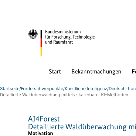
Start
Bekanntmachungen
F
Startseite
/
Förderschwerpunkte
/
Künstliche Intelligenz
/
Deutsch-fran
Detaillierte Waldüberwachung mittels skalierbarer KI-Methoden
AI4Forest
Detaillierte Waldüberwachung mi
Motivation