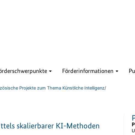
örderschwerpunkte
Förderinformationen
Pu
zösische Projekte zum Thema Künstliche Intelligenz
/
ttels skalierbarer KI-Methoden
P
U