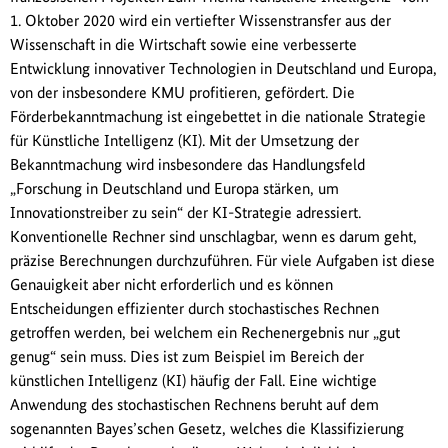
1. Oktober 2020 wird ein vertiefter Wissenstransfer aus der
Wissenschaft in die Wirtschaft sowie eine verbesserte
Entwicklung innovativer Technologien in Deutschland und Europa,
von der insbesondere KMU profitieren, gefördert. Die
Förderbekanntmachung ist eingebettet in die nationale Strategie
für Künstliche Intelligenz (KI). Mit der Umsetzung der
Bekanntmachung wird insbesondere das Handlungsfeld
„Forschung in Deutschland und Europa stärken, um
Innovationstreiber zu sein“ der KI-Strategie adressiert.
Konventionelle Rechner sind unschlagbar, wenn es darum geht,
präzise Berechnungen durchzuführen. Für viele Aufgaben ist diese
Genauigkeit aber nicht erforderlich und es können
Entscheidungen effizienter durch stochastisches Rechnen
getroffen werden, bei welchem ein Rechenergebnis nur „gut
genug“ sein muss. Dies ist zum Beispiel im Bereich der
künstlichen Intelligenz (KI) häufig der Fall. Eine wichtige
Anwendung des stochastischen Rechnens beruht auf dem
sogenannten Bayes’schen Gesetz, welches die Klassifizierung