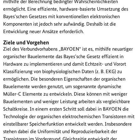
mithilfe der Berechnung bedingter Wahrscheinlichkeiten
ermöglicht. Eine effiziente, hardware-basierte Umsetzung des
Bayes’schen Gesetzes mit konventionellen elektronischen
Komponenten ist jedoch sehr aufwändig. Deshalb ist die
Entwicklung neuer Ansätze erforderlich.
Ziele und Vorgehen
Ziel des Verbundvorhabens „BAYOEN“ ist es, mithilfe neuartiger
organischer Bauelemente das Bayes’sche Gesetz effizient in
Hardware zu implementieren und damit Echtzeit- und Vorort
Klassifizierung von biophysiologischen Daten (z. B. EKG) zu
ermöglichen. Die besonderen Eigenschaften der organischen
Bauelemente werden genutzt, um sogenannte dynamische
Müller-C Elemente zu entwickeln. Diese können mit weniger
Bauelementen und weniger Leistung arbeiten als vergleichbare
Schaltkreise. In einem ersten Schritt soll dabei in BAYOEN die
Technologie der organischen elektrochemischen Transistoren mit
einstellbarer Speicherfunktion entwickelt werden. Insbesondere
stehen dabei die Uniformität und Reproduzierbarkeit der
Transistoren im Vordergrund. Gleichzeitig entwickelt der