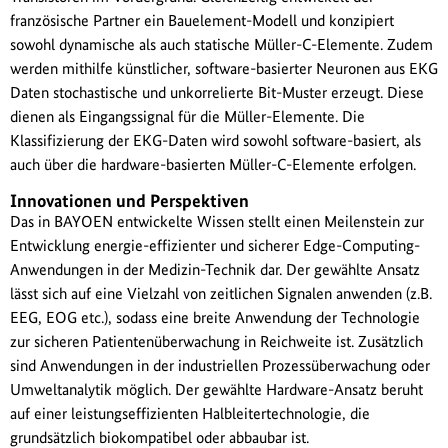
französische Partner ein Bauelement-Modell und konzipiert
sowohl dynamische als auch statische Müller-C-Elemente. Zudem
werden mithilfe künstlicher, software-basierter Neuronen aus EKG
Daten stochastische und unkorrelierte Bit-Muster erzeugt. Diese
dienen als Eingangssignal für die Müller-Elemente. Die
Klassifizierung der EKG-Daten wird sowohl software-basiert, als
auch über die hardware-basierten Müller-C-Elemente erfolgen.
Innovationen und Perspektiven
Das in BAYOEN entwickelte Wissen stellt einen Meilenstein zur
Entwicklung energie-effizienter und sicherer Edge-Computing-
Anwendungen in der Medizin-Technik dar. Der gewählte Ansatz
lässt sich auf eine Vielzahl von zeitlichen Signalen anwenden (z.B.
EEG, EOG etc.), sodass eine breite Anwendung der Technologie
zur sicheren Patientenüberwachung in Reichweite ist. Zusätzlich
sind Anwendungen in der industriellen Prozessüberwachung oder
Umweltanalytik möglich. Der gewählte Hardware-Ansatz beruht
auf einer leistungseffizienten Halbleitertechnologie, die
grundsätzlich biokompatibel oder abbaubar ist.